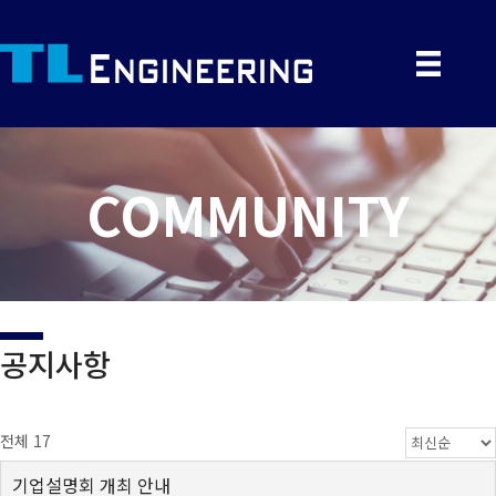
COMMUNITY
공지사항
전체 17
기업설명회 개최 안내