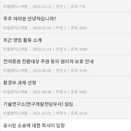
티엘엔지니어링
|
2025.11.12
|
추천 1
|
조회 776
주주 여러분 안녕하십니까?
티엘엔지니어링
|
2024.07.03
|
추천 1
|
조회 2063
최근 영업 활동 소개
티엘엔지니어링
|
2022.11.14
|
추천 0
|
조회 3608
전자증권 전환대상 주권 등의 권리자 보호 안내
티엘엔지니어링
|
2022.08.01
|
추천 0
|
조회 2545
환경부 과제 선정
티엘엔지니어링
|
2021.06.08
|
추천 0
|
조회 3661
기술연구소(연구개발전담부서) 설립
티엘엔지니어링
|
2021.02.01
|
추천 0
|
조회 3624
공시된 소송에 대한 회사의 입장