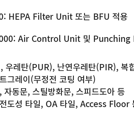
000: HEPA Filter Unit 또는 BFU 적용
,000: Air Control Unit 및 Punchin
, 우레탄(PUR), 난연우레탄(PIR), 복
이트그레이(무정전 코팅 여부)
딩, 자동문, 스틸방화문, 스피드도아 등
성 타일, OA 타일, Access Floor