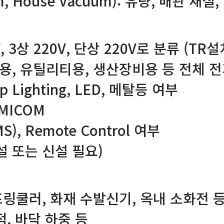
m, House Vacuum): 유량, 배관 재질
, 3상 220V, 단상 220V로 분류 (TR
룸용, 유틸리티용, 생산장비용 등 전체 
p Lighting, LED, 메탈등 여부
 MICOM
, Remote Control 여부
설 또는 신설 필요)
프링쿨러, 화재 수발신기, 옥내 소화전 
적, 바닥 하중 등