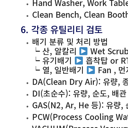
Hand Washer, Work Tab
Clean Bench, Clean Bo
6. 각종 유틸리티 검토
배기 분류 및 처리 방법
┕ 산, 알칼리
Wet Scrub
┕ 유기배기
흡착탑 or RT
┕ 열, 일반배기
Fan ,
DA(Clean Dry Air): 유량
DI(초순수): 유량, 순도, 배관
GAS(N2, Ar, He 등): 유
PCW(Process Cooling W