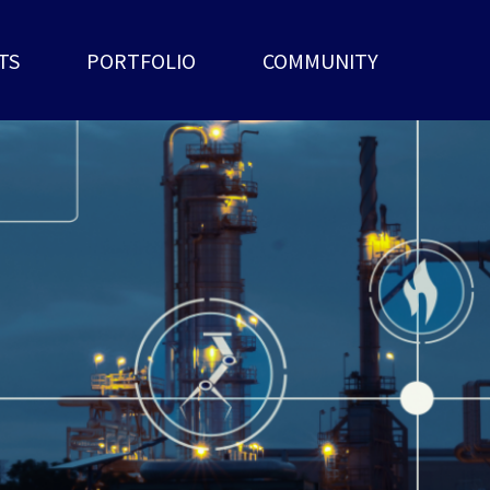
TS
PORTFOLIO
COMMUNITY