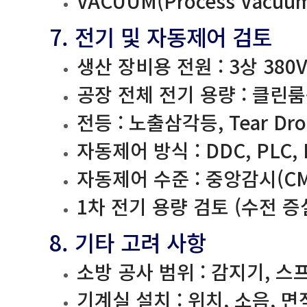
VACUUM(Process Vacuu
7. 전기 및 자동제어 검토
생산 장비용 전원 : 3상 380V
공장 전체 전기 용량 : 클린
전등 : 노출삼각등, Tear Dro
자동제어 방식 : DDC, PLC,
자동제어 수준 : 중앙감시(CMS)
1차 전기 용량 검토 (수전 증
8. 기타 고려 사항
소방 공사 범위 : 감지기, 스
기계실 설치 : 위치, 소음, 면