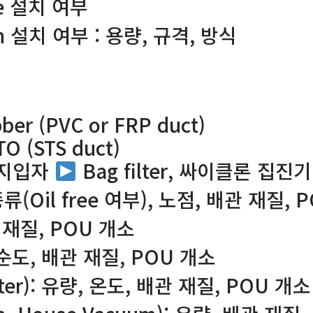
le 설치 여부
oth 설치 여부 : 용량, 규격, 방식
ber (PVC or FRP duct)
O (STS duct)
 먼지입자
Bag filter, 싸이클론 집진기
, 종류(Oil free 여부), 노점, 배관 재질,
 재질, POU 개소
량, 순도, 배관 재질, POU 개소
ater): 유량, 온도, 배관 재질, POU 개소