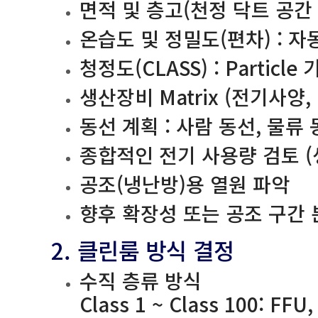
면적 및 층고(천정 닥트 공간 확보
온습도 및 정밀도(편차) : 
청정도(CLASS) : Particle
생산장비 Matrix (전기사양,
동선 계획 : 사람 동선, 물류
종합적인 전기 사용량 검토 (
공조(냉난방)용 열원 파악
향후 확장성 또는 공조 구간 
2. 클린룸 방식 결정
수직 층류 방식
Class 1 ~ Class 100: FFU