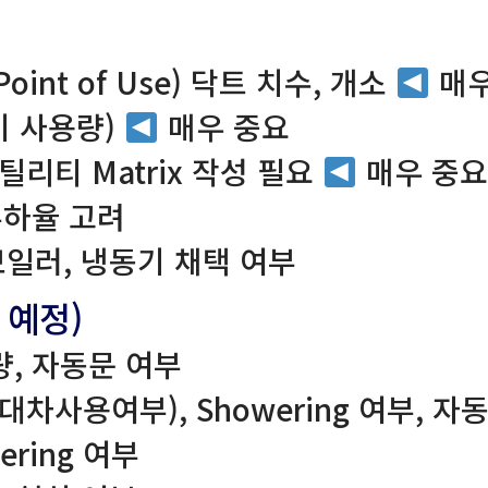
oint of Use) 닥트 치수, 개소
매우
기 사용량)
매우 중요
틸리티 Matrix 작성 필요
매우 중요
부하율 고려
보일러, 냉동기 채택 여부
 예정)
용량, 자동문 여부
량(대차사용여부), Showering 여부, 자
wering 여부