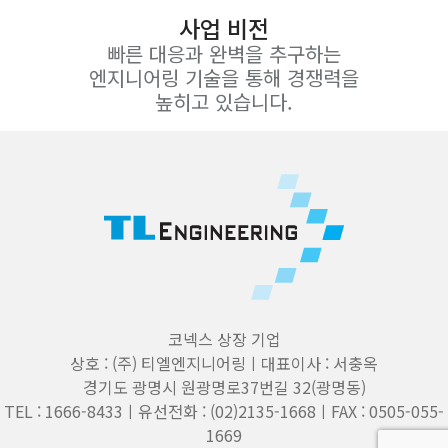
사업 비전
빠른 대응과 완벽을 추구하는
엔지니어링 기술을 통해 경쟁력을
높히고 있습니다.
코넥스 상장 기업
상호 : (주) 티엘엔지니어링ㅣ대표이사 : 서충옥
경기도 광명시 원광명로37번길 32(광명동)
TEL : 1666-8433ㅣ유선전화 : (02)2135-1668ㅣFAX : 0505-055-
1669