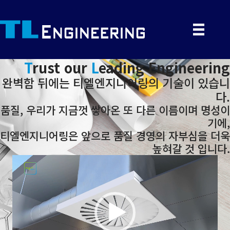
T
rust our
L
eading Engineering
완벽함 뒤에는 티엘엔지니어링의 기술이 있습니
다.
품질, 우리가 지금껏 쌓아온 또 다른 이름이며 명성이
기에,
티엘엔지니어링은 앞으로 품질 경영의 자부심을 더욱
높혀갈 것 입니다.
비
디
오
플
레
이