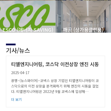
ESCO (에너지 SAVING)
깨공 (상가용클린룸)
기사/뉴스
티엘엔지니어링, 코스닥 이전상장 엔진 시동
2025-04-17
광명–(뉴스와이어)–코넥스 상장 기업인 티엘엔지니어링이 코
스닥으로의 이전 상장을 본격화하기 위해 엔진의 시동을 걸었
다. 티엘엔지니어링은 2022년 9월 코넥스에 입성해…
더 보기