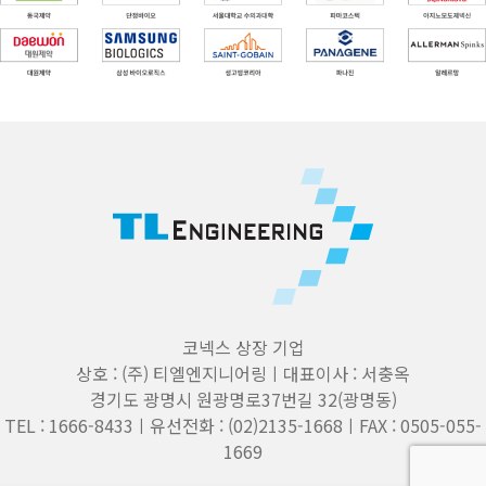
코넥스 상장 기업
상호 : (주) 티엘엔지니어링ㅣ대표이사 : 서충옥
경기도 광명시 원광명로37번길 32(광명동)
TEL : 1666-8433ㅣ유선전화 : (02)2135-1668ㅣFAX : 0505-055-
1669