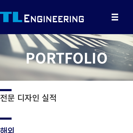
PORTFOLIO
전문 디자인 실적
해외