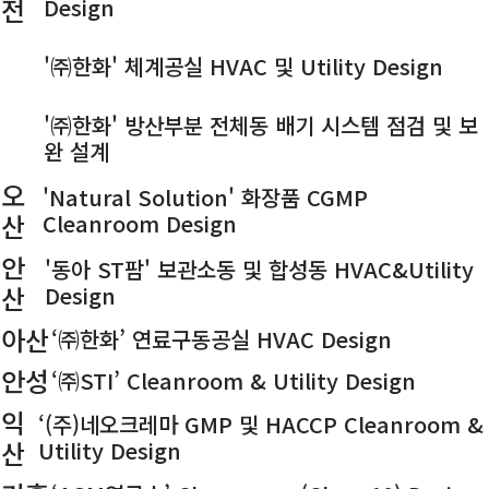
전
Design
대
'㈜한화' 체계공실 HVAC 및 Utility Design
전
대
'㈜한화' 방산부분 전체동 배기 시스템 점검 및 보
전
완 설계
오
'Natural Solution' 화장품 CGMP
산
Cleanroom Design
안
'동아 ST팜' 보관소동 및 합성동 HVAC&Utility
산
Design
아산
‘㈜한화’ 연료구동공실 HVAC Design
안성
‘㈜STI’ Cleanroom & Utility Design
익
‘(주)네오크레마 GMP 및 HACCP Cleanroom &
산
Utility Design