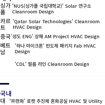
싱가
'NUS(싱가폴 국립대학교)' Solar 연구소
폴
Cleanroom Design
카르
'Qatar Solar Technologies' Cleanroom
트
HVAC Design
중국
'성도 ENG' 상해 AM Project HVAC Design
베트
'하나 마이크론' 반도체 패키지 Fab HVAC
남
Design
베트
'CDL' 필름 라인 Cleanroom Design
남
국내
대
'㈜한화' 로켓 추진체 혼화공실 HVAC 및 Utility