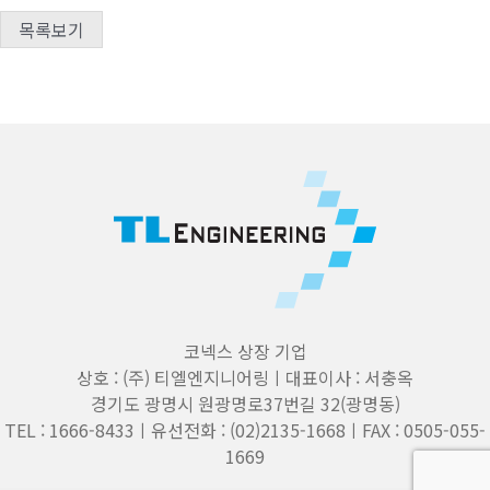
목록보기
코넥스 상장 기업
상호 : (주) 티엘엔지니어링ㅣ대표이사 : 서충옥
경기도 광명시 원광명로37번길 32(광명동)
TEL : 1666-8433ㅣ유선전화 : (02)2135-1668ㅣFAX : 0505-055-
1669