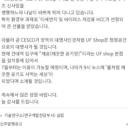
즈 신사업을
병행하느라 나날이 바쁘게 뛰어 다니고 있습니다.
특히 환경부 과제로 '미세먼지 및 바이러스 저감용 HCC가 선정되
어 큰 선물을 받았습니다.
아울러 곧 CESCO가 방역의 대명사인것처럼 UF Shop은 청정공간
으로의 대명사가 될 것입니다.
현재 건대역 입구에 "깨공(깨끗한 공기방)"이라는 UF shop 본점
을 설치중에 있어서
7월부터는 이용이 가능할 예정이며, 나아가 9시 뉴스에 '물처럼 깨
끗한 공기도 사먹는 세상'이
되었다며 소개될 것입니다.
계속해서 많은 성원 바랍니다.
늘 감사를 드립니다.
«
기술연구소(연구개발전담부서) 설립
신주발행공고
»