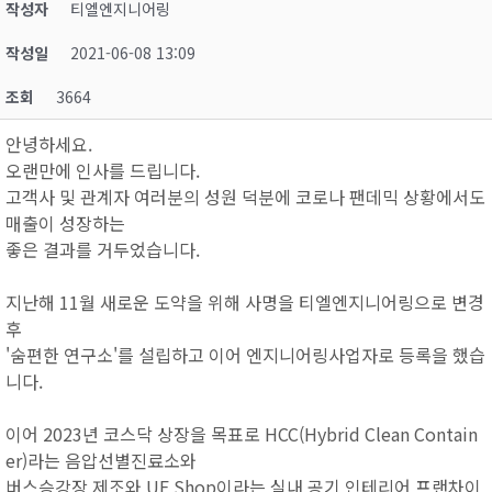
작성자
티엘엔지니어링
작성일
2021-06-08 13:09
조회
3664
안녕하세요.
오랜만에 인사를 드립니다.
고객사 및 관계자 여러분의 성원 덕분에 코로나 팬데믹 상황에서도
매출이 성장하는
좋은 결과를 거두었습니다.
지난해 11월 새로운 도약을 위해 사명을 티엘엔지니어링으로 변경
후
'숨편한 연구소'를 설립하고 이어 엔지니어링사업자로 등록을 했습
니다.
이어 2023년 코스닥 상장을 목표로 HCC(Hybrid Clean Contain
er)라는 음압선별진료소와
버스승강장 제조와 UF Shop이라는 실내 공기 인테리어 프랜차이