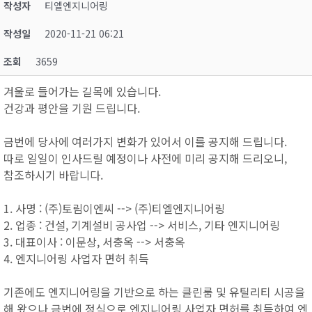
작성자
티엘엔지니어링
작성일
2020-11-21 06:21
조회
3659
겨울로 들어가는 길목에 있습니다.
건강과 평안을 기원 드립니다.
금번에 당사에 여러가지 변화가 있어서 이를 공지해 드립니다.
따로 일일이 인사드릴 예정이나 사전에 미리 공지해 드리오니,
참조하시기 바랍니다.
1. 사명 : (주)토림이엔씨 --> (주)티엘엔지니어링
2. 업종 : 건설, 기계설비 공사업 --> 서비스, 기타 엔지니어링
3. 대표이사 : 이문상, 서충옥 --> 서충옥
4. 엔지니어링 사업자 면허 취득
기존에도 엔지니어링을 기반으로 하는 클린룸 및 유틸리티 시공을
해 왔으나 금번에 정식으로 엔지니어링 사업자 면허를 취득하여 엔