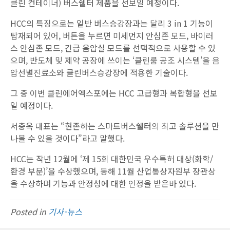
클린 컨테이너) 버스쉘터 제품을 선보일 예정이다.
HCC의 특징으로는 일반 버스승강장과는 달리 3 in 1 기능이
탑재되어 있어, 버튼을 누르면 미세먼지 안심존 모드, 바이러
스 안심존 모드, 긴급 음압실 모드를 선택적으로 사용할 수 있
으며, 반도체 및 제약 공장에 쓰이는 ‘클린룸 공조 시스템’을 음
압선별진료소와 클린버스승강장에 적용한 기술이다.
그 중 이번 클린에어엑스포에는 HCC 고급형과 복합형을 선보
일 예정이다.
서충옥 대표는 “현존하는 스마트버스쉘터의 최고 솔루션을 만
나볼 수 있을 것이다”라고 말했다.
HCC는 작년 12월에 ‘제 15회 대한민국 우수특허 대상(화학/
환경 부문)’을 수상했으며, 동해 11월 산업통상자원부 장관상
을 수상하며 기능과 안정성에 대한 인정을 받은바 있다.
Posted in
기사-뉴스