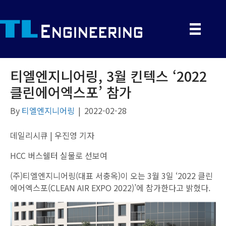
티엘엔지니어링, 3월 킨텍스 ‘2022
클린에어엑스포’ 참가
By
티엘엔지니어링
|
2022-02-28
데일리시큐 | 우진영 기자
HCC 버스쉘터 실물로 선보여
(주)티엘엔지니어링(대표 서충옥)이 오는 3월 3일 ‘2022 클린
에어엑스포(CLEAN AIR EXPO 2022)’에 참가한다고 밝혔다.